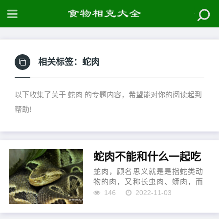
相关标签：
蛇肉
以下收集了关于 蛇肉 的专题内容，希望能对你的阅读起到
帮助!
蛇肉不能和什么一起吃
蛇肉，顾名思义就是是指蛇类动
物的肉，又称长虫肉、蟒肉，而
且在粤菜中较为常见，湘菜也是
146
2022-11-03
比较常见而且受欢迎的一种。蛇
属蟒蛇科动物，种类很多，乌蛇