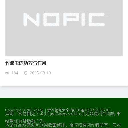
竹蠹虫的功效与作用
184
2025-09-10
Copyright © 2011-
2026 |
食物相克大全
皖ICP备16017542号-10
|
声明：食物相克大全(https://www.swxk.cc)为非赢利性网站 不
接受任何赞助和广告。
本站作品均来源互联网收集整理，版权归原创作者所有，与本