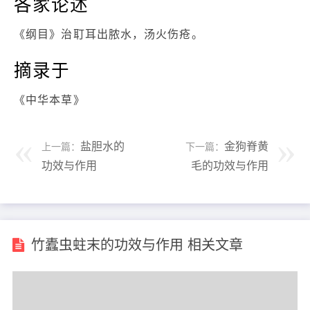
各家论述
《纲目》治耵耳出脓水，汤火伤疮。
摘录于
《中华本草》
盐胆水的
金狗脊黄
上一篇：
下一篇：
功效与作用
毛的功效与作用
竹蠹虫蛀末的功效与作用 相关文章