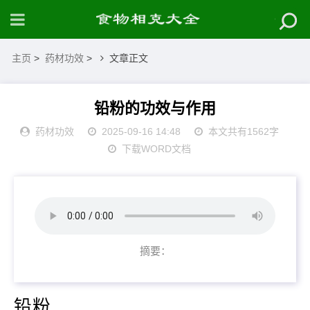
主页
>
药材功效
>
文章正文
铅粉的功效与作用
药材功效
2025-09-16 14:48
本文共有1562字
下载WORD文档
摘要：
铅粉