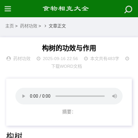
主页
>
药材功效
>
文章正文
构树的功效与作用
药材功效
2025-09-16 22:56
本文共有483字
下载WORD文档
摘要：
构树