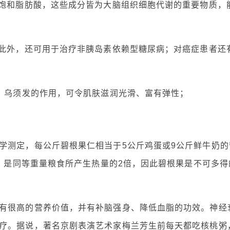
不饱和脂肪酸，这些成分皆为大脑组织细胞代谢的重要物质，
；此外，还可用于治疗非胰岛素依赖型糖尿病；对癌症患者还
肤、乌须发的作用，可令肌肤滋润光滑、富有弹性；
学测定，每公斤碧根果仁相当于5公斤鸡蛋或9公斤鲜牛奶的
量，是同等重量粮食所产生热量的2倍，因此碧根果是不可多得
有很高的营养价值，并有补脑强身、降低血脂的功效。神经
疗。据说，著名京剧表演艺术家梅兰芳生前每天都吃核桃粥