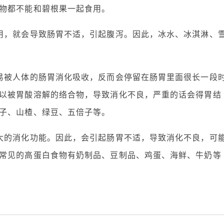
物都不能和碧根果一起食用。
用，就会导致肠胃不适，引起腹泻。因此，冰水、冰淇淋、
易被人体的肠胃消化吸收，反而会停留在肠胃里面很长一段
以被胃酸溶解的络合物，导致消化不良，严重的话会得胃结
子、山楂、绿豆、五倍子等。
大的消化功能。因此，会引起肠胃不适，导致消化不良，可
常见的高蛋白食物有奶制品、豆制品、鸡蛋、海鲜、牛奶等