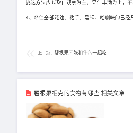
挑选方法应以取仁观察为主，果仁丰满为上，干
4、籽仁全部泛油、粘手、黑褐、哈喇味的已经
碧根果不能和什么一起吃
上一篇：
碧根果相克的食物有哪些 相关文章