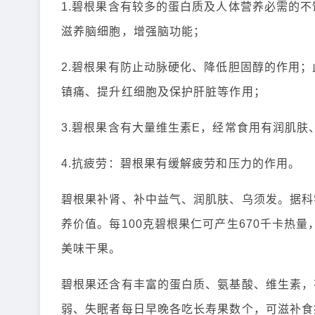
1.碧根果含有较多的蛋白质及人体营养必需的
滋养脑细胞，增强脑功能；
2.碧根果有防止动脉硬化、降低胆固醇的作用
镇痛、提升红细胞及保护肝脏等作用；
3.碧根果含有大量维生素E，经常食用有润肌
4.抗疲劳：碧根果有缓解疲劳和压力的作用。
碧根果补肾、补中益气、润肌肤、乌须发。据科
养价值。每100克碧根果仁可产生670千卡热
美味干果。
碧根果还含有丰富的蛋白质、氨基酸、维生素，
弱、失眠者每日早晚各吃长寿果数个，可滋补食