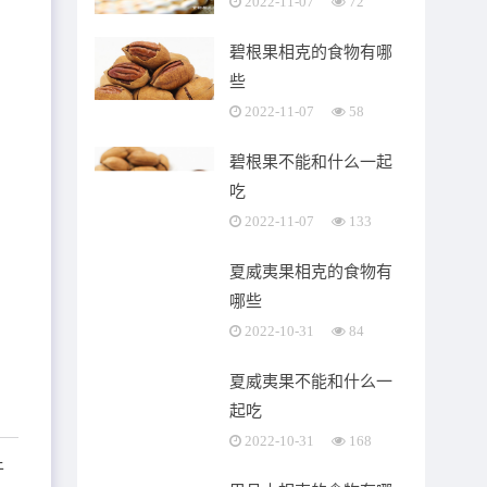
2022-11-07
72
碧根果相克的食物有哪
些
2022-11-07
58
碧根果不能和什么一起
吃
2022-11-07
133
夏威夷果相克的食物有
哪些
2022-10-31
84
夏威夷果不能和什么一
起吃
2022-10-31
168
牛