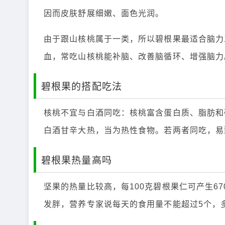
因而皮肤舒展细嫩、面色光润。
由于跟山核桃属于一类，所以碧根果最适合脑力
血，常吃山核桃能补脑、改善脑循环、增强脑力
碧根果的搭配吃法
核桃不宜与白酒同吃：核桃富含蛋白质、脂肪和
白酒甘辛大热，当为热性食物。若两者同吃，易
碧根果热量高吗
坚果的热量比较高，每100克碧根果仁可产生6
发胖，营养专家说每天的食用量不能超过5个，