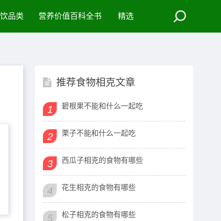
饮品类
营养价值百科全书
精选
推荐食物相克文章
碧根果不能和什么一起吃
1
栗子不能和什么一起吃
2
西瓜子相克的食物有哪些
3
花生相克的食物有哪些
4
松子相克的食物有哪些
5