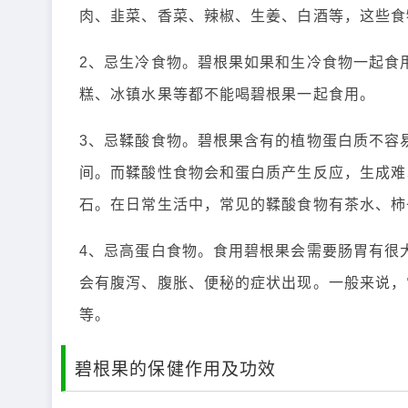
肉、韭菜、香菜、辣椒、生姜、白酒等，这些食
2、忌生冷食物。碧根果如果和生冷食物一起食
糕、冰镇水果等都不能喝碧根果一起食用。
3、忌鞣酸食物。碧根果含有的植物蛋白质不容
间。而鞣酸性食物会和蛋白质产生反应，生成难
石。在日常生活中，常见的鞣酸食物有茶水、柿
4、忌高蛋白食物。食用碧根果会需要肠胃有很
会有腹泻、腹胀、便秘的症状出现。一般来说，
等。
碧根果的保健作用及功效