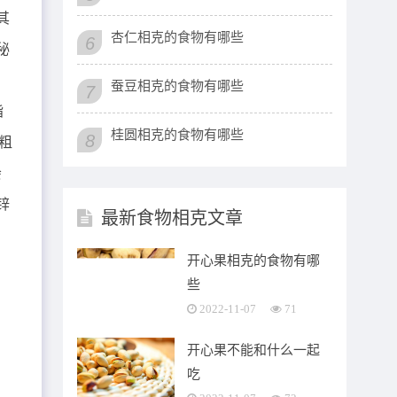
其
杏仁相克的食物有哪些
6
秘
蚕豆相克的食物有哪些
7
脂
桂圆相克的食物有哪些
8
粗
会
锌
最新食物相克文章
开心果相克的食物有哪
些
2022-11-07
71
开心果不能和什么一起
吃