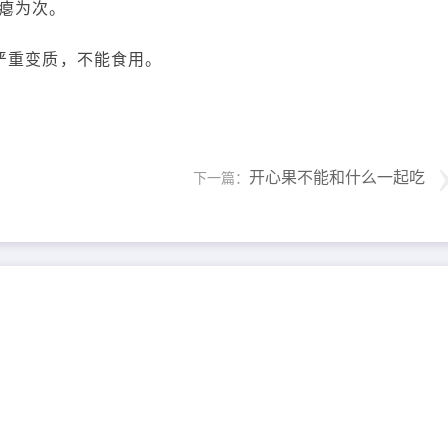
瘪为次。
严重变质，不能食用。
开心果不能和什么一起吃
下一篇：