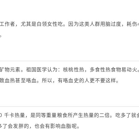
工作者，尤其是白领女性吃。因为这类人群用脑过度，耗伤
。
矿物元素。祖国医学认为：核桃性热，多食性热食物易动火
致血热甚至咯血。所以，有咯血史的人更不要这样。
70 千卡热量，是同等重量粮食所产生热量的二倍。吃多了就
多了会发胖的，也会有影响血脂呢。