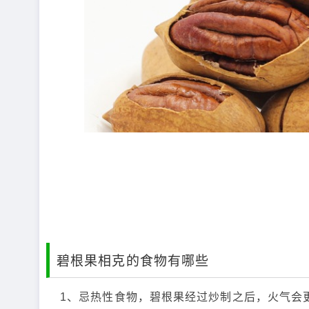
碧根果相克的食物有哪些
1、忌热性食物，碧根果经过炒制之后，火气会