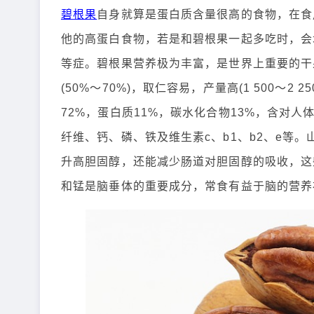
碧根果
自身就算是蛋白质含量很高的食物，在食
他的高蛋白食物，若是和碧根果一起多吃时，会
等症。碧根果营养极为丰富，是世界上重要的干果树
(50%～70%)，取仁容易，产量高(1 500～2
72%，蛋白质11%，碳水化合物13%，含对
纤维、钙、磷、铁及维生素c、b1、b2、e等
升高胆固醇，还能减少肠道对胆固醇的吸收，这
和锰是脑垂体的重要成分，常食有益于脑的营养